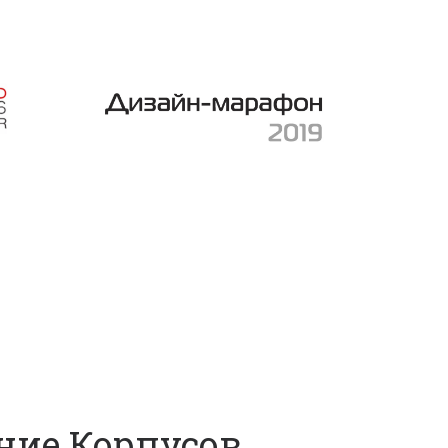
ние Корпусов