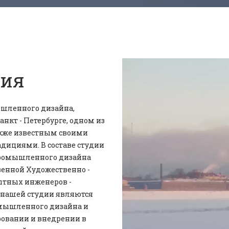
дия
ышленного дизайна, 
нкт - Петербурге, одном из 
кже известным своими 
ициями. В составе студии 
омышленного дизайна 
венной Художественно - 
ных инженеров - 
 нашей студии являются 
мышленного дизайна и 
овании и внедрении в 