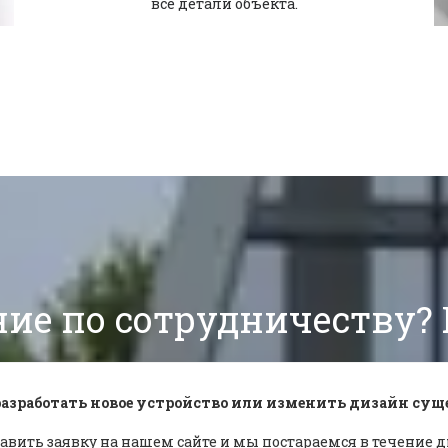
все детали объекта.
ие по сотрудничеству?
азработать новое устройство или изменить дизайн су
авить заявку на нашем сайте и мы постараемся в течение д