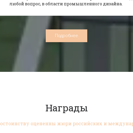
любой вопрос, в области промышленного дизайна.
Подробнее
Награды
достоинству оцененны жюри российских и междуна