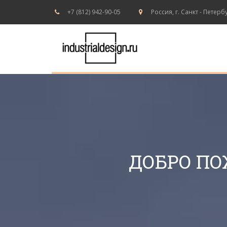
+7 (812) 942-90-05
Россия
,
г. Санкт - Петерб
ДОБРО ПО