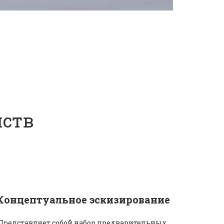
йств
Концептуальное эскизирование
Представляет собой набор предварительных 