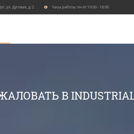
ург
,
ул. Дуговая, д. 2
Часы работы: пн-пт 10:00 - 18:00
ЖАЛОВАТЬ В INDUSTRIAL