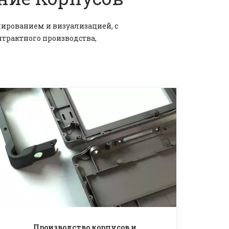
рованием и визуализацией, с 
трактного производства, 
Производство корпусов и