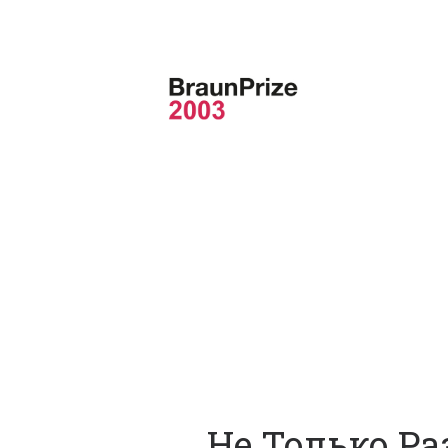
Не Только Р