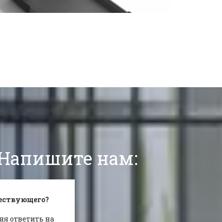
 Напишите нам: 
ществующего?
ня ответить на