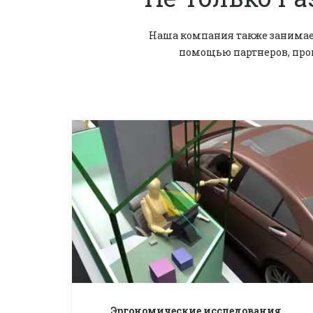
Наша компания также занимае
помощью партнеров, прои
Эргономические исследования