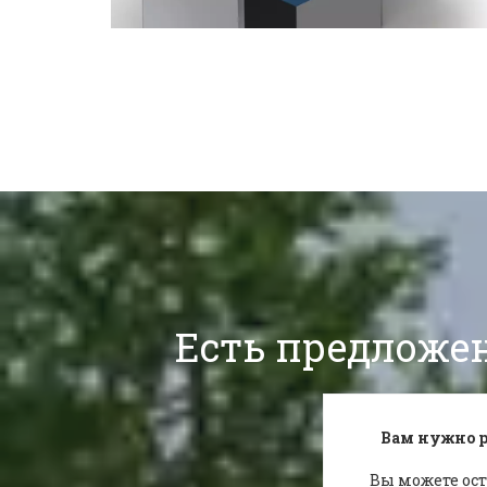
Есть предложен
Вам нужно р
Вы можете ост