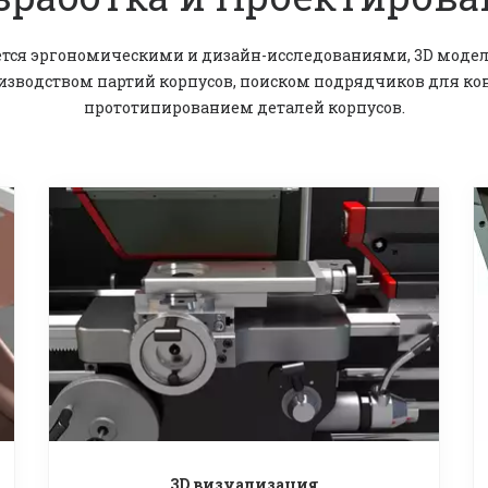
тся эргономическими и дизайн-исследованиями, 3D модели
зводством партий корпусов, поиском подрядчиков для кон
прототипированием деталей корпусов.
3D визуализация