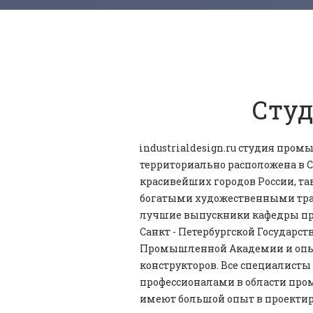
Сту
industrialdesign.ru студия пром
территориально расположена в Са
красивейших городов России, та
богатыми художественными трад
лучшие выпускники кафедры пр
Санкт - Петербургской Государст
Промышленной Академии и опыт
конструкторов. Все специалисты
профессионалами в области про
имеют большой опыт в проектир