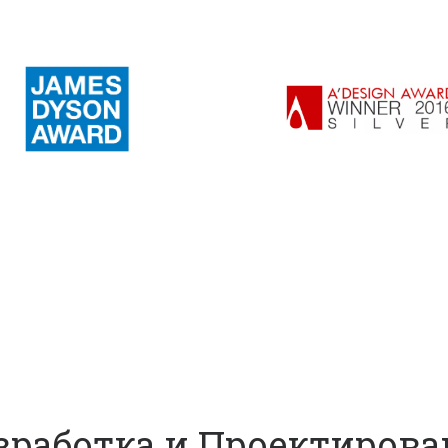
азработка и Проектирова